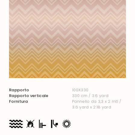
Rapporto
100X330
Rapporto verticale
330 cm / 3.6 yard
Fornitura
Pannello da 3,3 x 2 mtl /
3.6 yard x 2.18 yard