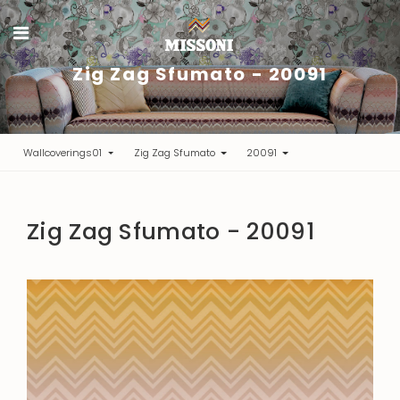
Zig Zag Sfumato - 20091
Wallcoverings01
Zig Zag Sfumato
20091
Zig Zag Sfumato - 20091