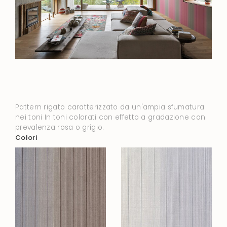
Pattern rigato caratterizzato da un'ampia sfumatura
nei toni In toni colorati con effetto a gradazione con
prevalenza rosa o grigio.
Colori