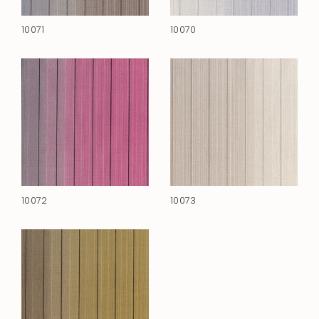
10071
10070
10072
10073