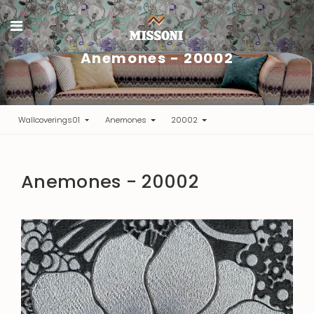
Anemones - 20002
Wallcoverings01
Anemones
20002
Anemones - 20002