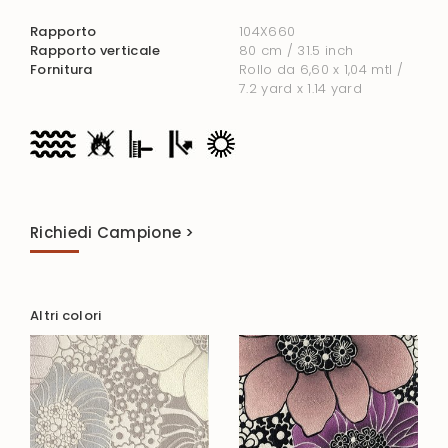
Rapporto
104X660
Rapporto verticale
80 cm / 31.5 inch
Fornitura
Rollo da 6,60 x 1,04 mtl /
7.2 yard x 1.14 yard
Richiedi Campione >
Altri colori