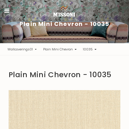
Plain Mini Chevron - 10035
Wallcoverings01
Plain Mini Chevron
10035
Plain Mini Chevron - 10035