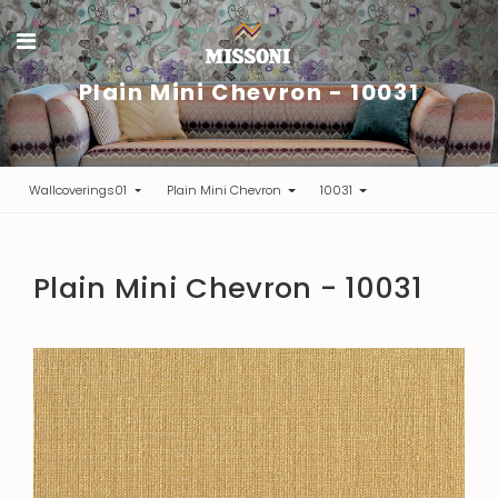
Plain Mini Chevron - 10031
Wallcoverings01
Plain Mini Chevron
10031
Plain Mini Chevron - 10031