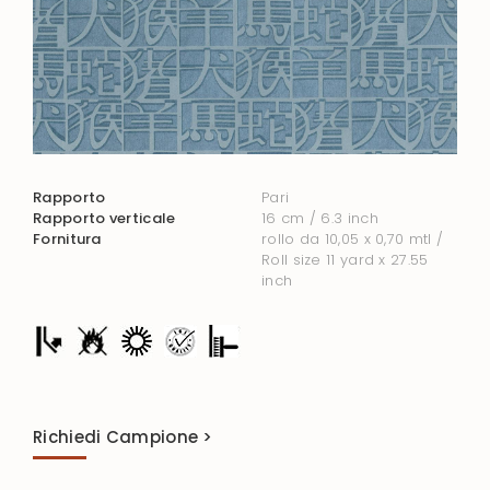
Rapporto
Pari
Rapporto verticale
16 cm / 6.3 inch
Fornitura
rollo da 10,05 x 0,70 mtl /
Roll size 11 yard x 27.55
inch
Richiedi Campione >