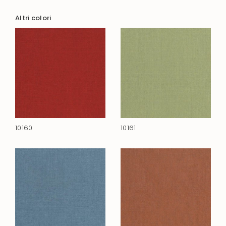
Altri colori
10160
10161