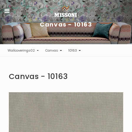
Canvas - 10163
Wallcoverings02
Canvas
10163
Canvas - 10163