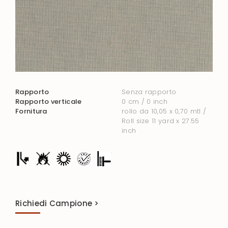
Rapporto
Senza rapporto
Rapporto verticale
0 cm / 0 inch
Fornitura
rollo da 10,05 x 0,70 mtl /
Roll size 11 yard x 27.55
inch
Richiedi Campione >