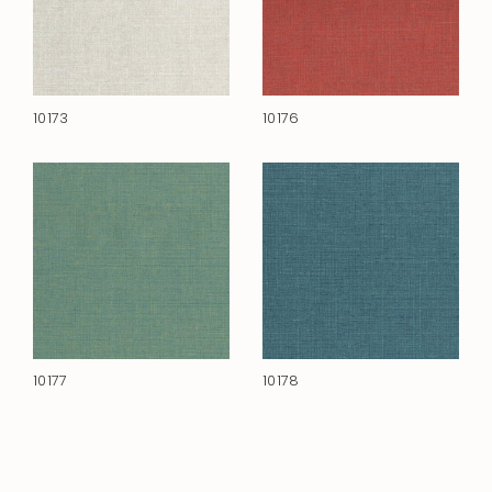
10173
10176
10177
10178