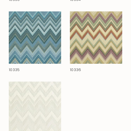
10335
10336