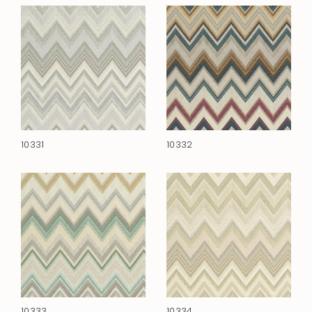
10331
10332
10333
10334