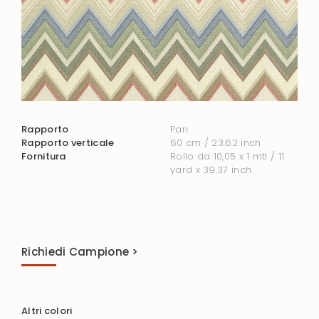
Rapporto
Pari
Rapporto verticale
60 cm / 23.62 inch
Fornitura
Rollo da 10,05 x 1 mtl / 11
yard x 39.37 inch
Richiedi Campione >
Altri colori