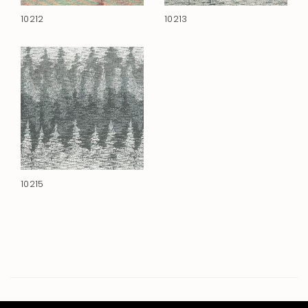
10212
10213
10215