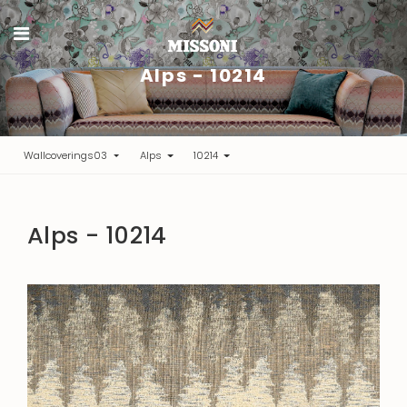
Alps - 10214
Wallcoverings03
Alps
10214
Alps - 10214